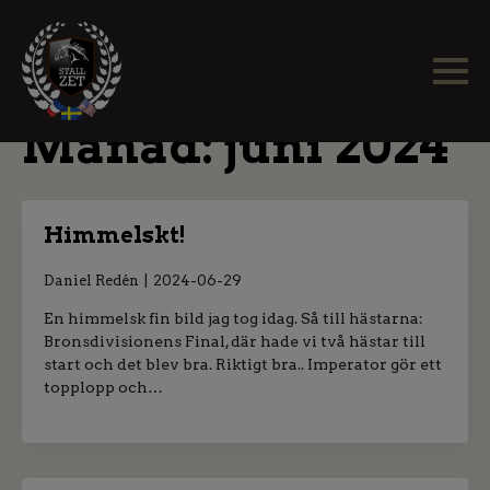
Månad:
juni 2024
Himmelskt!
Daniel Redén
2024-06-29
En himmelsk fin bild jag tog idag. Så till hästarna:
Bronsdivisionens Final, där hade vi två hästar till
start och det blev bra. Riktigt bra.. Imperator gör ett
topplopp och…