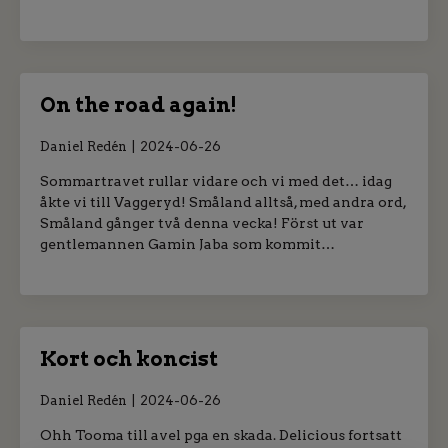
On the road again!
Daniel Redén
2024-06-26
Sommartravet rullar vidare och vi med det… idag
åkte vi till Vaggeryd! Småland alltså, med andra ord,
Småland gånger två denna vecka! Först ut var
gentlemannen Gamin Jaba som kommit…
Kort och koncist
Daniel Redén
2024-06-26
Ohh Tooma till avel pga en skada. Delicious fortsatt