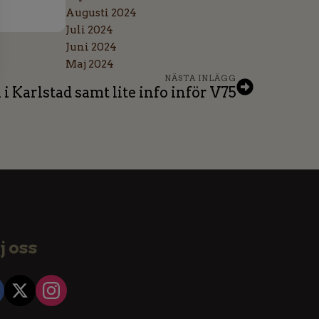
Augusti 2024
Juli 2024
Juni 2024
Maj 2024
NÄSTA INLÄGG
 i Karlstad samt lite info inför V75
j oss