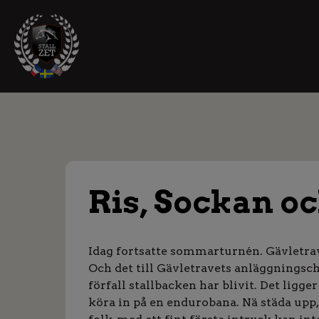
Ris, Sockan o
Idag fortsatte sommarturnén. Gävletrave
Och det till Gävletravets anläggningsche
förfall stallbacken har blivit. Det ligge
köra in på en endurobana. Nä städa upp, 