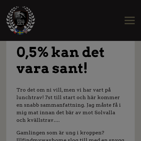
0,5% kan det
vara sant!
Tro det om ni vill, men vi har vart på
lunchtrav! 7st till start och här kommer
en snabb sammanfattning. Jag måste få i
mig mat innan det bär av mot Solvalla
och kvällstrav….
Gamlingen som är ung i kroppen?
Illfindmywayhome slog till med en snygg