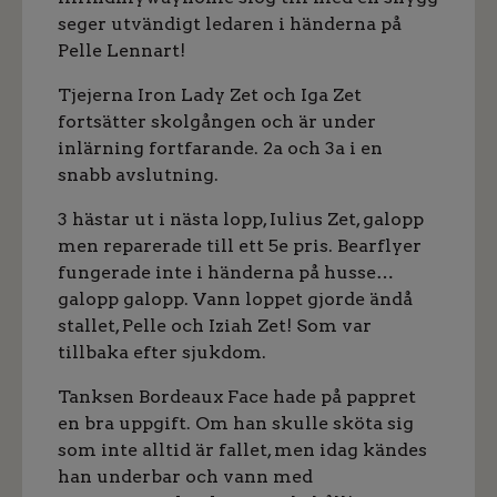
seger utvändigt ledaren i händerna på
Pelle Lennart!
Tjejerna Iron Lady Zet och Iga Zet
fortsätter skolgången och är under
inlärning fortfarande. 2a och 3a i en
snabb avslutning.
3 hästar ut i nästa lopp, Iulius Zet, galopp
men reparerade till ett 5e pris. Bearflyer
fungerade inte i händerna på husse…
galopp galopp. Vann loppet gjorde ändå
stallet, Pelle och Iziah Zet! Som var
tillbaka efter sjukdom.
Tanksen Bordeaux Face hade på pappret
en bra uppgift. Om han skulle sköta sig
som inte alltid är fallet, men idag kändes
han underbar och vann med