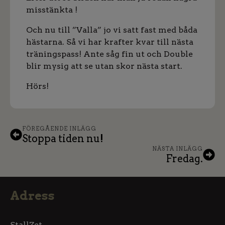
misstänkta !
Och nu till ”Valla” jo vi satt fast med båda
hästarna. Så vi har krafter kvar till nästa
träningspass! Ante såg fin ut och Double
blir mysig att se utan skor nästa start.
Hörs!
FÖREGÅENDE INLÄGG
Stoppa tiden nu!
NÄSTA INLÄGG
Fredag.
Adress
StallZet