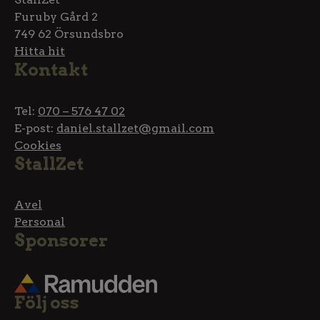
Furuby Gård 2
749 62 Örsundsbro
Hitta hit
Kontakt
Tel:
070 – 576 47 02
E-post:
daniel.stallzet@gmail.com
Cookies
StallZet
Avel
Personal
Sponsorer
Följ oss