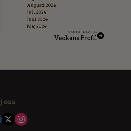
Augusti 2024
Juli 2024
Juni 2024
Maj 2024
NÄSTA INLÄGG
Veckans Profil
j oss