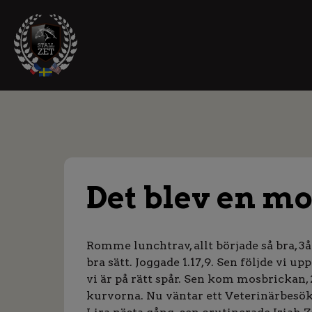
Det blev en m
Romme lunchtrav, allt började så bra, 3
bra sätt. Joggade 1.17,9. Sen följde vi 
vi är på rätt spår. Sen kom mosbrickan,
kurvorna. Nu väntar ett Veterinärbesök.