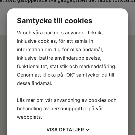
Zet som galopperade två gånger, men det fanns förklarin
Samtycke till cookies
Vi och våra partners använder teknik,
inklusive cookies, för att samla in
information om dig för olika ändamål,
inklusive: bättre användarupplevelse,
funktionalitet, statistik och marknadsföring.
Genom att klicka på "OK" samtycker du till
dessa ändamål.
Läs mer om vår användning av cookies och
behandling av personuppgifter på vår
webbplats.
VISA
DETALJER