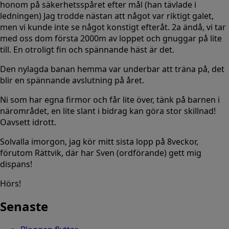
honom på säkerhetsspåret efter mål (han tävlade i
ledningen) Jag trodde nästan att något var riktigt galet,
men vi kunde inte se något konstigt efteråt. 2a ändå, vi tar
med oss dom första 2000m av loppet och gnuggar på lite
till. En otroligt fin och spännande häst är det.
Den nylagda banan hemma var underbar att träna på, det
blir en spännande avslutning på året.
Ni som har egna firmor och får lite över, tänk på barnen i
närområdet, en lite slant i bidrag kan göra stor skillnad!
Oavsett idrott.
Solvalla imorgon, jag kör mitt sista lopp på 8veckor,
förutom Rättvik, där har Sven (ordförande) gett mig
dispans!
Hörs!
Senaste