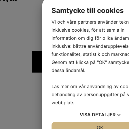
Samtycke till cookies
Vi och våra partners använder tekn
inklusive cookies, för att samla in
information om dig för olika ändam
inklusive: bättre användarupplevels
funktionalitet, statistik och markna
Genom att klicka på "OK" samtycker 
dessa ändamål.
Läs mer om vår användning av coo
behandling av personuppgifter på 
webbplats.
VISA
DETALJER
JA
NEJ
OK
JA
NE