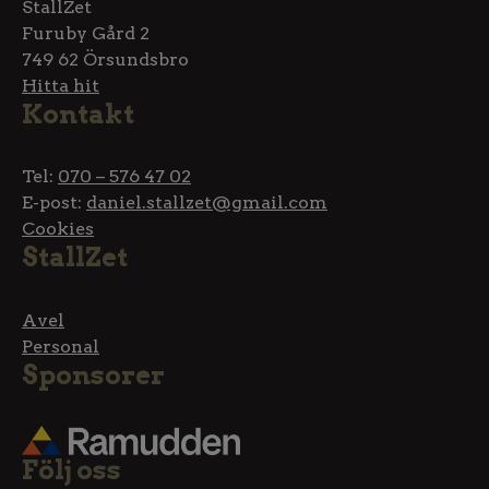
StallZet
Furuby Gård 2
749 62 Örsundsbro
Hitta hit
Kontakt
Tel:
070 – 576 47 02
E-post:
daniel.stallzet@gmail.com
Cookies
StallZet
Avel
Personal
Sponsorer
Följ oss