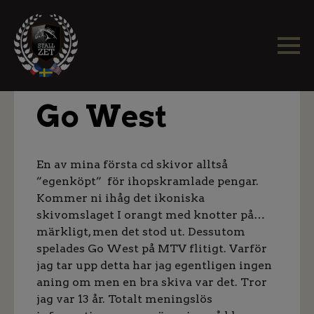
Go West
En av mina första cd skivor alltså
”egenköpt” för ihopskramlade pengar.
Kommer ni ihåg det ikoniska
skivomslaget I orangt med knotter på…
märkligt, men det stod ut. Dessutom
spelades Go West på MTV flitigt. Varför
jag tar upp detta har jag egentligen ingen
aning om men en bra skiva var det. Tror
jag var 13 år. Totalt meningslös