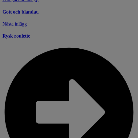
Gott och blandat.
Nästa inlägg
Rysk roulette