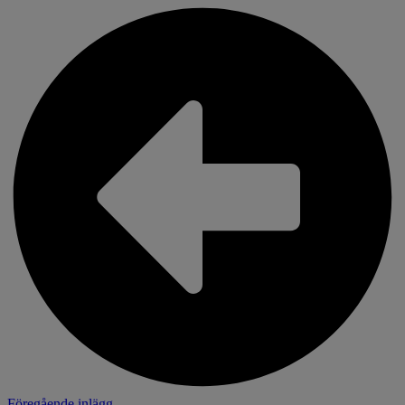
Föregående inlägg