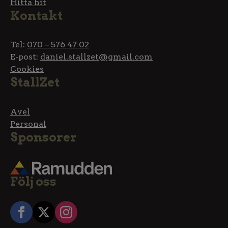
Hitta hit
Kontakt
Tel:
070 – 576 47 02
E-post:
daniel.stallzet@gmail.com
Cookies
StallZet
Avel
Personal
Sponsorer
Följ oss