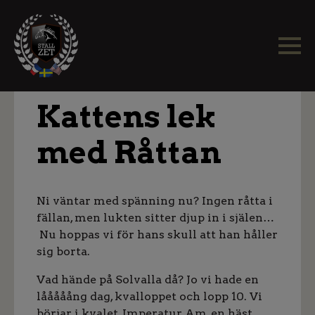
Kattens lek
med Råttan
Ni väntar med spänning nu? Ingen råtta i
fällan, men lukten sitter djup in i själen…
Nu hoppas vi för hans skull att han håller
sig borta.
Vad hände på Solvalla då? Jo vi hade en
lååååång dag, kvalloppet och lopp 10. Vi
börjar i kvalet, Imperatur Am, en häst