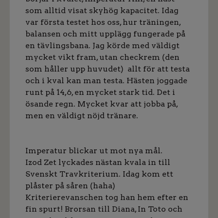
som alltid visat skyhög kapacitet. Idag
var första testet hos oss, hur träningen,
balansen och mitt upplägg fungerade på
en tävlingsbana. Jag körde med väldigt
mycket vikt fram, utan checkrem (den
som håller upp huvudet) allt för att testa
och i kval kan man testa. Hästen joggade
runt på 14,6, en mycket stark tid. Det i
ösande regn. Mycket kvar att jobba på,
men en väldigt nöjd tränare.
Imperatur blickar ut mot nya mål.
Izod Zet lyckades nästan kvala in till
Svenskt Travkriterium. Idag kom ett
plåster på såren (haha)
Kriterierevanschen tog han hem efter en
fin spurt! Brorsan till Diana, In Toto och