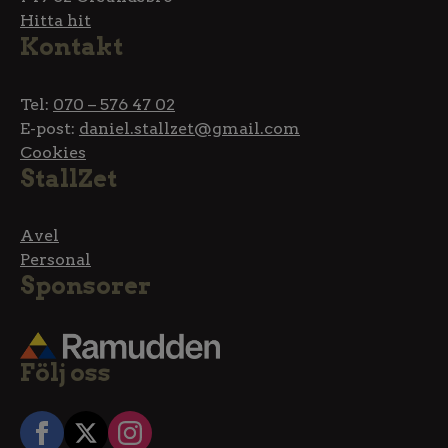
Hitta hit
Kontakt
Tel:
070 – 576 47 02
E-post:
daniel.stallzet@gmail.com
Cookies
StallZet
Avel
Personal
Sponsorer
Följ oss