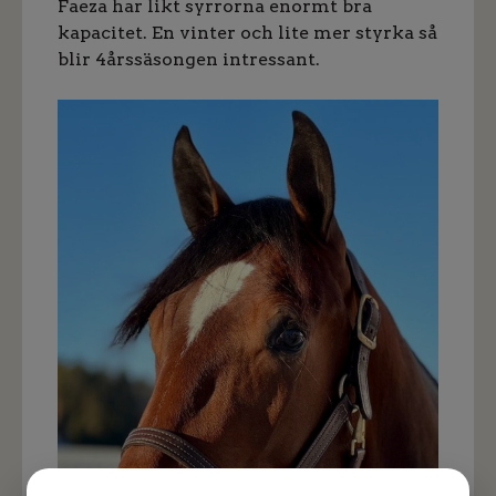
Faeza har likt syrrorna enormt bra
kapacitet. En vinter och lite mer styrka så
blir 4årssäsongen intressant.