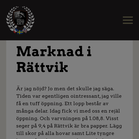
Marknad i
Rättvik
Är jag nöjd? Jo men det skulle jag säga.
Tiden var egentligen ointressant, jag ville
få en tuff öppning. Ett lopp består av
många delar. Idag fick vi med oss en rejäl
öppning. Och varvningen på 1.08,8. Visst
seger på 9,4 på Rättvik är bra papper. Lägg
till skor på alla hovar samt Lite tyngre