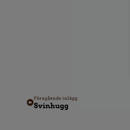
Föregående inlägg
Svinhugg