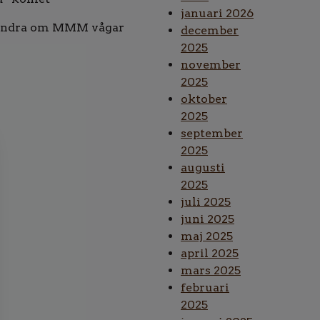
januari 2026
n, undra om MMM vågar
december
2025
november
2025
oktober
2025
september
2025
augusti
2025
juli 2025
juni 2025
maj 2025
april 2025
mars 2025
februari
2025