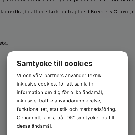
rdamerika, i natt en stark andraplats i Breeders Crow
sta.
Samtycke till cookies
Vi och våra partners använder teknik,
inklusive cookies, för att samla in
information om dig för olika ändamål,
inklusive: bättre användarupplevelse,
funktionalitet, statistik och marknadsföring.
Genom att klicka på "OK" samtycker du till
dessa ändamål.