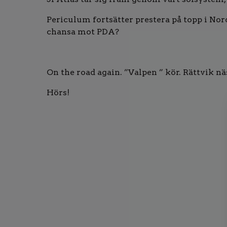
Periculum fortsätter prestera på topp i No
chansa mot PDA?
On the road again. ”Valpen ” kör. Rättvik nä
Hörs!