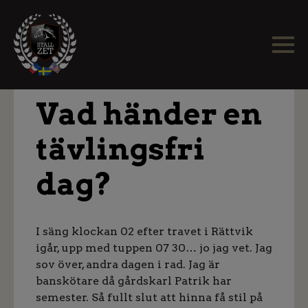
Vad händer en
tävlingsfri
dag?
I säng klockan 02 efter travet i Rättvik
igår, upp med tuppen 07 30… jo jag vet. Jag
sov över, andra dagen i rad. Jag är
banskötare då gårdskarl Patrik har
semester. Så fullt slut att hinna få stil på