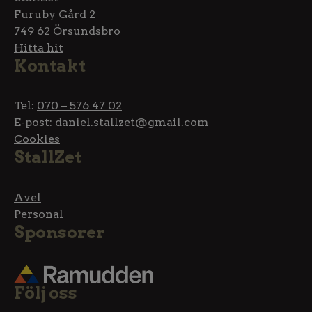
Furuby Gård 2
749 62 Örsundsbro
Hitta hit
Kontakt
Tel:
070 – 576 47 02
E-post:
daniel.stallzet@gmail.com
Cookies
StallZet
Avel
Personal
Sponsorer
Följ oss